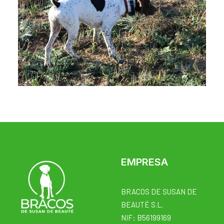
EMPRESA
BRACOS DE SUSAN DE
BEAUTÉ S.L.
NIF: B56199169