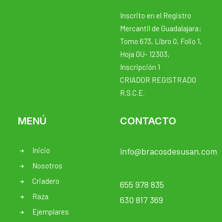
Inscrito en el Registro
Mercantil de Guadalajara:
Tomo 673, Libro 0, Folio 1,
Hoja GU- 12303,
Inscripción 1
CRIADOR REGISTRADO
R.S.C.E.
MENÚ
CONTACTO
Inicio
info@bracosdesusan.com
Nosotros
Criadero
655 978 835
Raza
630 817 369
Ejemplares