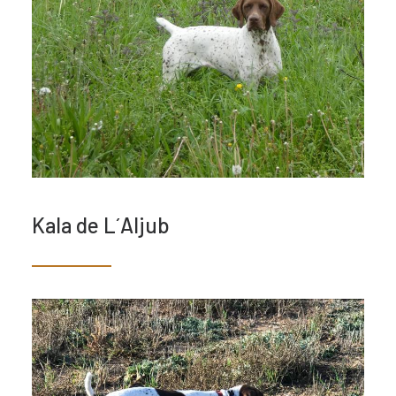
Kala de L´Aljub