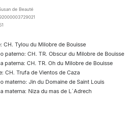
Susan de Beauté
992000003729021
51
: CH. Tylou du Milobre de Bouisse
o paterno: CH. TR. Obscur du Milobre de Bouisse
a paterna: CH. TR. Oh du Milobre de Bouisse
: CH. Trufa de Vientos de Caza
o materno: Jin du Domaine de Saint Louis
a materna: Niza du mas de L´Adrech