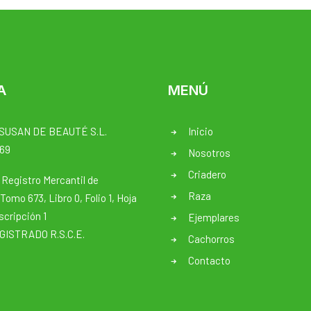
A
MENÚ
SUSAN DE BEAUTÉ S.L.
Inicio
169
Nosotros
Criadero
l Registro Mercantil de
Raza
Tomo 673, Libro 0, Folio 1, Hoja
scripción 1
Ejemplares
ISTRADO R.S.C.E.
Cachorros
Contacto