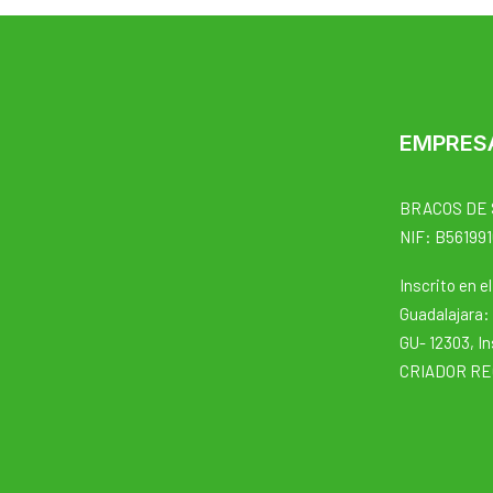
EMPRES
BRACOS DE 
NIF: B56199
Inscrito en e
Guadalajara: 
GU- 12303, In
CRIADOR REG