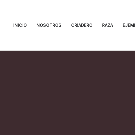
INICIO
NOSOTROS
CRIADERO
RAZA
EJEM
de Beauté