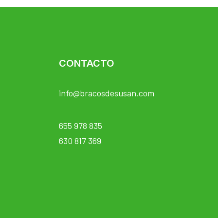
CONTACTO
info@bracosdesusan.com
655 978 835
630 817 369