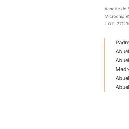
Annette de 
Microchip 
L.O.E. 27123
Padre
Abuel
Abuel
Madre
Abuel
Abuel