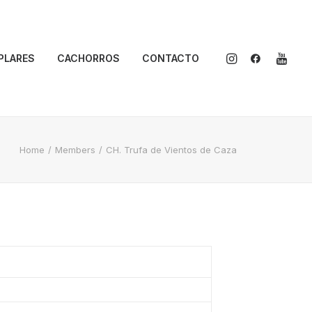
PLARES
CACHORROS
CONTACTO
Home
Members
CH. Trufa de Vientos de Caza