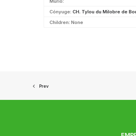
Murió:
Cónyuge:
CH. Tylou du Milobre de Bo
Children: None
Prev
EMP