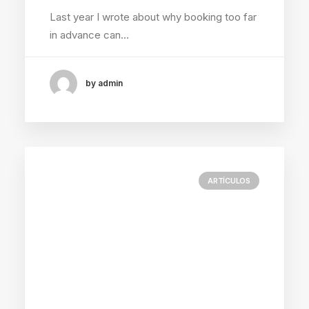
Last year I wrote about why booking too far
in advance can…
by admin
ARTÍCULOS