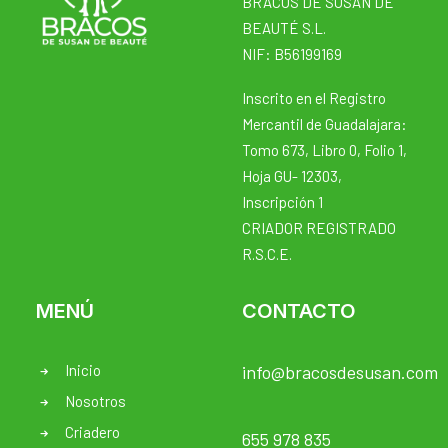
BRACOS DE SUSAN DE
BEAUTÉ S.L.
NIF: B56199169
Inscrito en el Registro
Mercantil de Guadalajara:
Tomo 673, Libro 0, Folio 1,
Hoja GU- 12303,
Inscripción 1
CRIADOR REGISTRADO
R.S.C.E.
MENÚ
CONTACTO
Inicio
info@bracosdesusan.com
Nosotros
Criadero
655 978 835