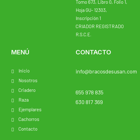
Tomo 673, Libro 0, Folio 1,
Hoja GU- 12303,
Inscripción 1
CRIADOR REGISTRADO
R.S.C.E.
MENÚ
CONTACTO
Inicio
info@bracosdesusan.com
Nosotros
Criadero
655 978 835
Raza
630 817 369
Ejemplares
Cachorros
Contacto