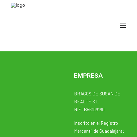
EMPRESA
BRACOS DE SUSAN DE
BEAUTÉ S.L.
NIF: B56199169
Inscrito en el Registro
Mercantil de Guadalajara: