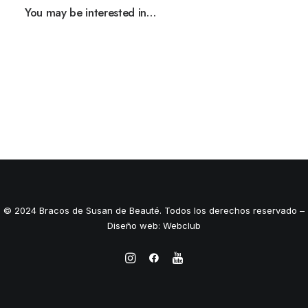
You may be interested in…
© 2024 Bracos de Susan de Beauté. Todos los derechos reservado –
Diseño web: Webclub