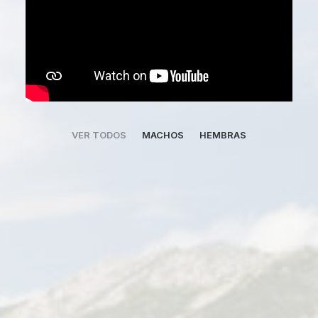
VER TODOS
MACHOS
HEMBRAS
BOO DE SUSAN DE BEAUTÉ
Macho reservado