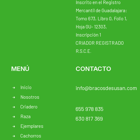
Inscrito en el Registro
Mercantil de Guadalajara:
Tomo 673, Libro 0, Folio 1,
Hoja GU- 12303,
Inscripción 1
CRIADOR REGISTRADO
R.S.C.E.
MENÚ
CONTACTO
Inicio
info@bracosdesusan.com
Nosotros
Criadero
655 978 835
Raza
630 817 369
Ejemplares
Cachorros