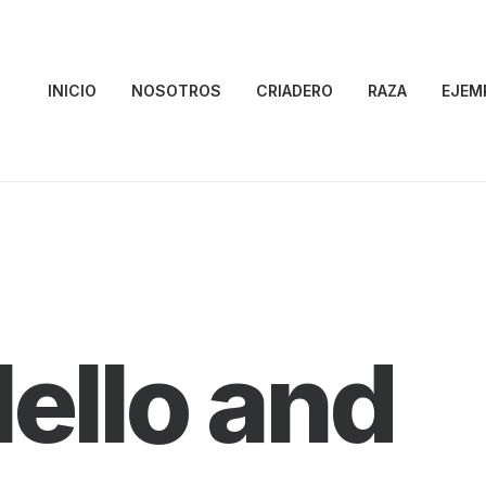
INICIO
NOSOTROS
CRIADERO
RAZA
EJEM
ello and