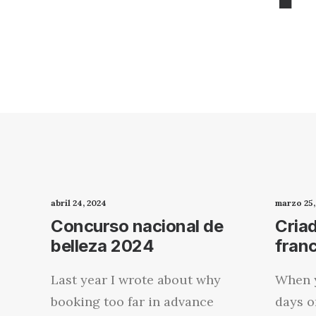
abril 24, 2024
marzo 25,
Concurso nacional de
Cria
belleza 2024
fran
Last year I wrote about why
When y
booking too far in advance
days o