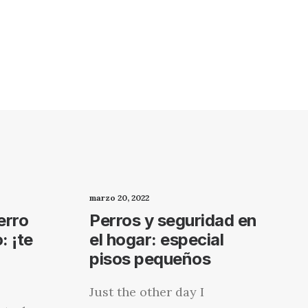
marzo 20, 2022
erro
Perros y seguridad en
: ¡te
el hogar: especial
pisos pequeños
Just the other day I