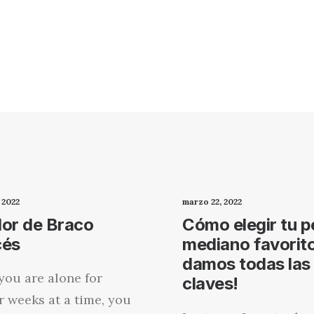
 2022
marzo 22, 2022
dor de Braco
Cómo elegir tu p
cés
mediano favorito
damos todas las
ou are alone for
claves!
r weeks at a time, you